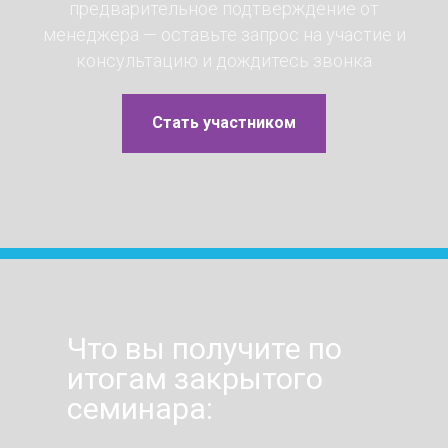
предварительное подтверждение от
менеджера — оставьте запрос на участие и
консультацию и дождитесь звонка
Стать участником
Что вы получите по
итогам закрытого
семинара: