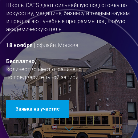
Школы CATS дают сильнейшую подготовку по
искусству, медицине, бизнесу и точным наукам
и предлагают учебные программы под любую
академическую цель.
18 ноября |
офлайн, Москва
Бесплатно,
количество мест ограничено,
по предварительной записи
Заявка на участие