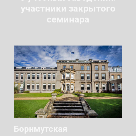
участники закрытого
семинара
Борнмутская