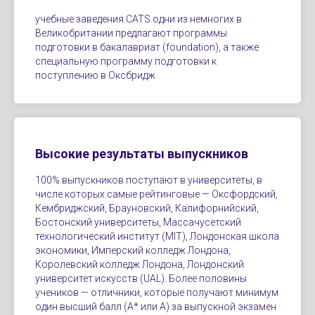
учебные заведения CATS одни из немногих в
Великобритании предлагают программы
подготовки в бакалавриат (foundation), а также
специальную программу подготовки к
поступлению в Оксбридж
Высокие результаты выпускников
100% выпускников поступают в университеты, в
числе которых самые рейтинговые — Оксфордский,
Кембриджский, Брауновский, Калифорнийский,
Бостонский университеты, Массачусетский
технологический институт (MIT), Лондонская школа
экономики, Имперский колледж Лондона,
Королевский колледж Лондона, Лондонский
университет искусств (UAL). Более половины
учеников — отличники, которые получают минимум
один высший балл (A* или A) за выпускной экзамен