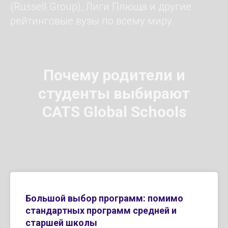
(Russell Group), Лиги Плюща и другие
рейтинговые вузы по всему миру.
Почему родители и
студенты выбирают
CATS Global Schools
Большой выбор программ: помимо
стандартных программ средней и
старшей школы