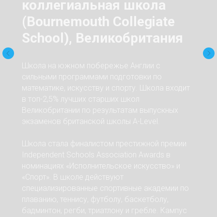
коллегиальная школа
(Bournemouth Collegiate
School), Великобритания
Школа на южном побережье Англии с
сильными программами подготовки по
математике, искусству и спорту. Школа входит
в топ-2,5% лучших старших школ
Великобритании по результатам выпускных
экзаменов британской школы A-Level.
Школа стала финалистом престижной премии
Independent Schools Association Awards в
номинациях «Исполнительское искусство» и
«Спорт». В школе действуют
специализированные спортивные академии по
плаванию, теннису, футболу, баскетболу,
бадминтон, регби, триатлону и гребле. Кампус