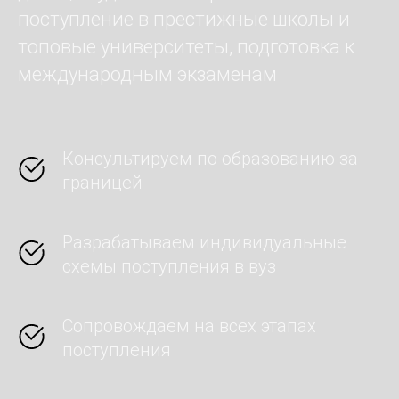
поступление в престижные школы и
топовые университеты, подготовка к
международным экзаменам
Консультируем по образованию за
границей
Разрабатываем индивидуальные
схемы поступления в вуз
Сопровождаем на всех этапах
поступления