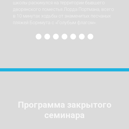
школы раскинулся на территории бывшего
дворянского поместья Лорда Портмана, всего
в 10 минутах ходьбы от знаменитых песчаных
пляжей Борнмута с «Голубым флагом».
Программа закрытого
семинара