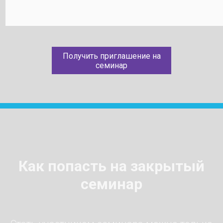
Получить приглашение на
семинар
Как попасть на закрытый
семинар