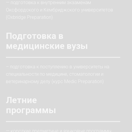
— подготовка к внутренним экзаменам
Оксфордского и Кембриджского университетов
(Oxbridge Preparation)
Подготовка в
медицинские вузы
– подготовка к поступлению в университеты на
специальности по медицине, стоматологии и
ветеринарному делу (курс Medic Preparation)
Летние
программы
— короткие предметные и языковые программы