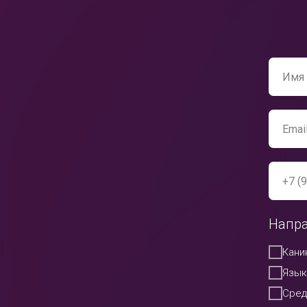
Напра
Кани
Язык
Сред