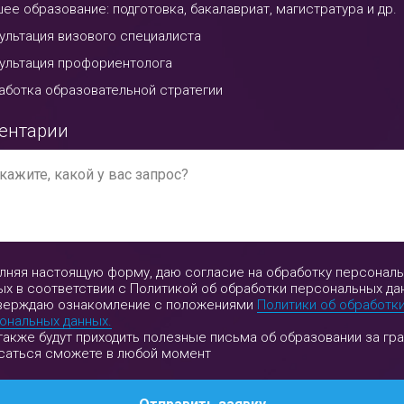
ее образование: подготовка, бакалавриат, магистратура и др.
ультация визового специалиста
ультация профориентолога
аботка образовательной стратегии
ентарии
лняя настоящую форму, даю согласие на обработку персонал
ых в соответствии с Политикой об обработки персональных да
верждаю ознакомление с положениями
Политики об обработк
ональных данных.
также будут приходить полезные письма об образовании за гра
саться сможете в любой момент