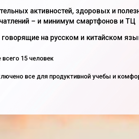
тельных активностей, здоровых и полез
чатлений – и минимум смартфонов и ТЦ
 говорящие на русском и китайском язы
е всего 15 человек
ключено все для продуктивной учебы и комфо