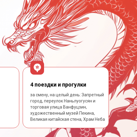
4 поездки и прогулки
за смену, на целый день: Запретный
город, переулок Наньлуогусян и
торговая улица Ванфуцзин,
художественный музей Пекина,
Великая китайская стена, Храм Неба