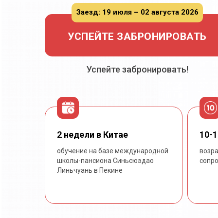
Заезд: 19 июля – 02 августа 2026
УСПЕЙТЕ ЗАБРОНИРОВАТЬ
Успейте забронировать!
2 недели в Китае
10-1
обучение на базе международной
возра
школы-пансиона Синьсюэдао
сопр
Линьчуань в Пекине