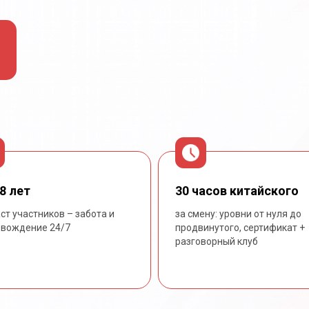
8 лет
30 часов китайского
ст участников – забота и
за смену: уровни от нуля до
овождение 24/7
продвинутого, сертификат +
разговорный клуб