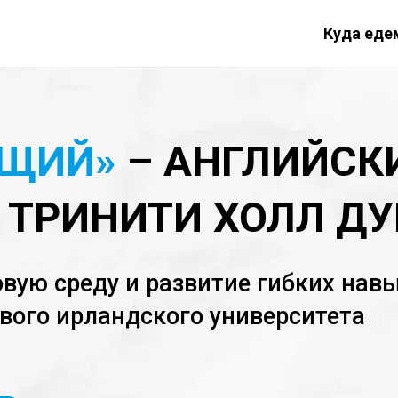
Куда еде
ЮЩИЙ»
– АНГЛИЙСК
 ТРИНИТИ ХОЛЛ ДУ
вую среду и развитие гибких нав
вого ирландского университета