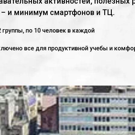
авательных активностей, полезных 
– и минимум смартфонов и ТЦ.
2 группы, по 10 человек в каждой
ключено все для продуктивной учебы и комфо