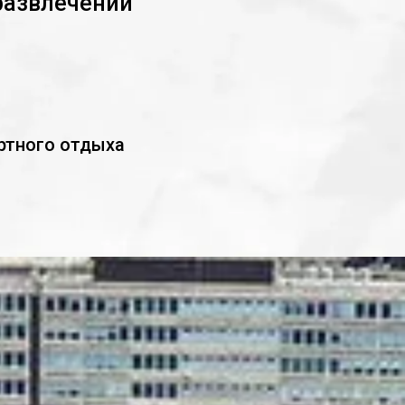
развлечений
ртного отдыха