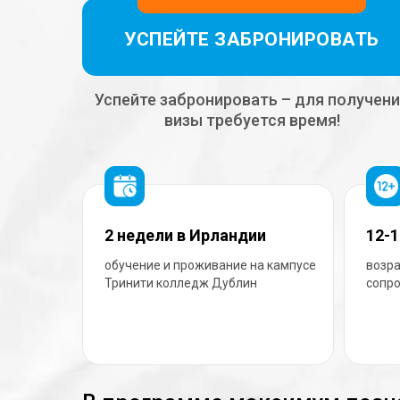
УСПЕЙТЕ ЗАБРОНИРОВАТЬ
Успейте забронировать – для получен
визы требуется время!
2 недели в Ирландии
12-1
обучение и проживание на кампусе
возра
Тринити колледж Дублин
сопр