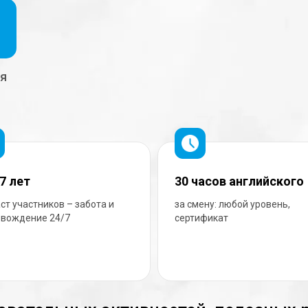
ия
7 лет
30 часов английского
ст участников – забота и
за смену: любой уровень,
овождение 24/7
сертификат