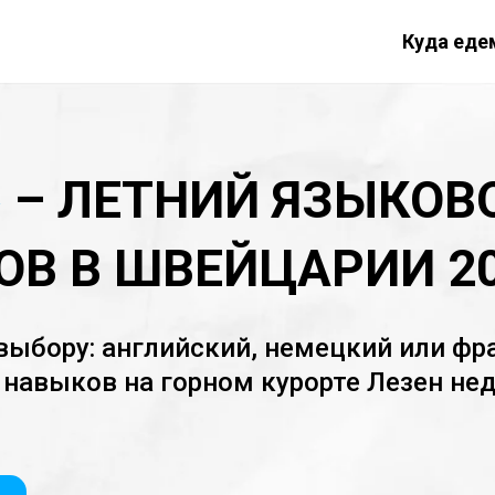
Куда еде
»
– ЛЕТНИЙ ЯЗЫКОВ
ОВ В ШВЕЙЦАРИИ 2
 выбору: английский, немецкий или фр
 навыков на горном курорте Лезен не