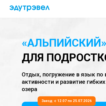
«АЛЬПИЙСКИЙ
ДЛЯ ПОДРОСТК
Отдых, погружение в язык по
активности и развитие гибких
озера
Заезд: с 12.07 по 25.07.2026