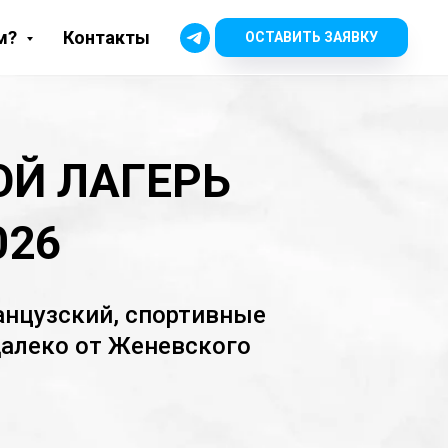
м?
Контакты
ОСТАВИТЬ ЗАЯВКУ
ОЙ ЛАГЕРЬ
026
анцузский, спортивные
далеко от Женевского