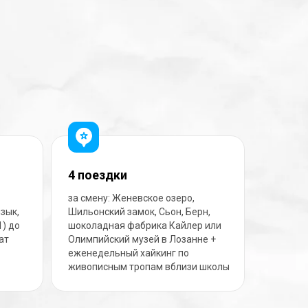
4 поездки
за смену: Женевское озеро,
зык,
Шильонский замок, Сьон, Берн,
1) до
шоколадная фабрика Кайлер или
кат
Олимпийский музей в Лозанне +
еженедельный хайкинг по
живописным тропам вблизи школы