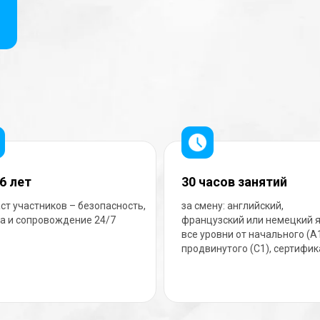
6 лет
30 часов занятий
ст участников – безопасность,
за смену: английский,
а и сопровождение 24/7
французский или немецкий я
все уровни от начального (A
продвинутого (C1), сертифи