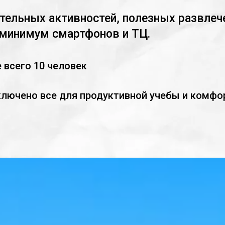
ельных активностей, полезных развлеч
 минимум смартфонов и ТЦ.
е всего 10 человек
ключено все для продуктивной учебы и комфо